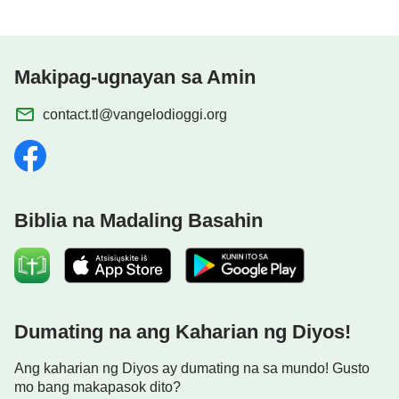
Makipag-ugnayan sa Amin
contact.tl@vangelodioggi.org
Biblia na Madaling Basahin
Dumating na ang Kaharian ng Diyos!
Ang kaharian ng Diyos ay dumating na sa mundo! Gusto
mo bang makapasok dito?