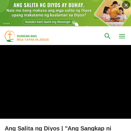
Ang Salita ng Diyos | "Ang Sangkap ni