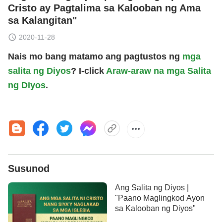
Cristo ay Pagtalima sa Kalooban ng Ama
sa Kalangitan"
2020-11-28
Nais mo bang matamo ang pagtustos ng
mga
salita ng Diyos
? I-click
Araw-araw na mga Salita
ng Diyos
.
Susunod
Ang Salita ng Diyos |
"Paano Maglingkod Ayon
sa Kalooban ng Diyos"