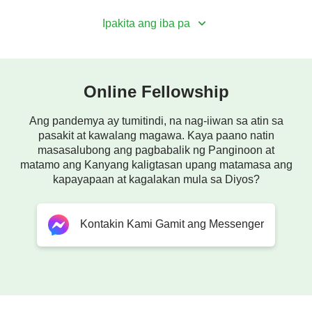
Ipakita ang iba pa
Online Fellowship
Ang pandemya ay tumitindi, na nag-iiwan sa atin sa
pasakit at kawalang magawa. Kaya paano natin
masasalubong ang pagbabalik ng Panginoon at
matamo ang Kanyang kaligtasan upang matamasa ang
kapayapaan at kagalakan mula sa Diyos?
Kontakin Kami Gamit ang Messenger