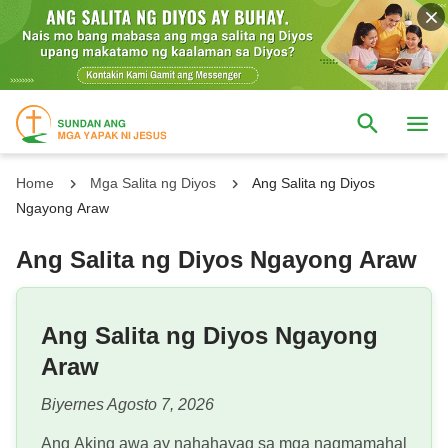
Home
Mga Salita ng Diyos
Ang Salita ng Diyos
Ngayong Araw
Ang Salita ng Diyos Ngayong Araw
Ang Salita ng Diyos Ngayong
Araw
Biyernes Agosto 7, 2026
Ang Aking awa ay nahahayag sa mga nagmamahal