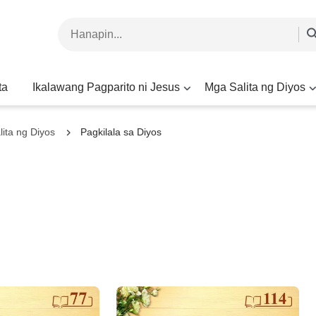
ta
Ikalawang Pagparito ni Jesus
Mga Salita ng Diyos
ita ng Diyos
Pagkilala sa Diyos