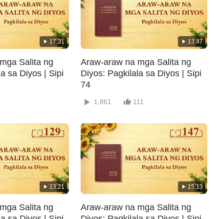
17:31
13:47
mga Salita ng
Araw-araw na mga Salita ng
a sa Diyos | Sipi
Diyos: Pagkilala sa Diyos | Sipi
74
1,861
111
13:21
15:13
mga Salita ng
Araw-araw na mga Salita ng
a sa Diyos | Sipi
Diyos: Pagkilala sa Diyos | Sipi