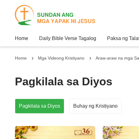
Home
Daily Bible Verse Tagalog
Paksa ng Tala
Home
Mga Videong Kristiyano
Araw-araw na mga Sal
Pagkilala sa Diyos
Pagkilala sa Diyos
Buhay ng Kristiyano