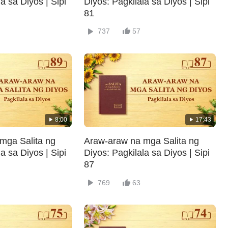
a sa Diyos | Sipi
Diyos: Pagkilala sa Diyos | Sipi
81
737
57
8:00
17:43
mga Salita ng
Araw-araw na mga Salita ng
a sa Diyos | Sipi
Diyos: Pagkilala sa Diyos | Sipi
87
769
63