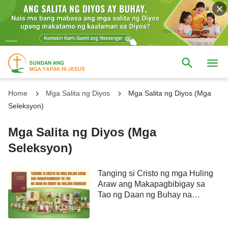
Home
Mga Salita ng Diyos
Mga Salita ng Diyos (Mga
Seleksyon)
Mga Salita ng Diyos (Mga
Seleksyon)
Tanging si Cristo ng mga Huling
Araw ang Makapagbibigay sa
Tao ng Daan ng Buhay na
Walang Hanggan