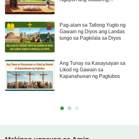
Paglingkuran ang Diyos
Pag-alam sa Tatlong Yugto ng
Gawain ng Diyos ang Landas
tungo sa Pagkilala sa Diyos
Ang Tunay na Kasaysayan sa
Likod ng Gawain sa
Kapanahunan ng Pagtubos