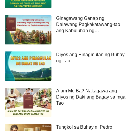
Ginagawang Ganap ng
Dalawang Pagkakatawang-tao
ang Kabuluhan ng
Pagkakatawang-tao
Diyos ang Pinagmulan ng Buhay
ng Tao
Alam Mo Ba? Nakagawa ang
Diyos ng Dakilang Bagay sa mga
Tao
Tungkol sa Buhay ni Pedro