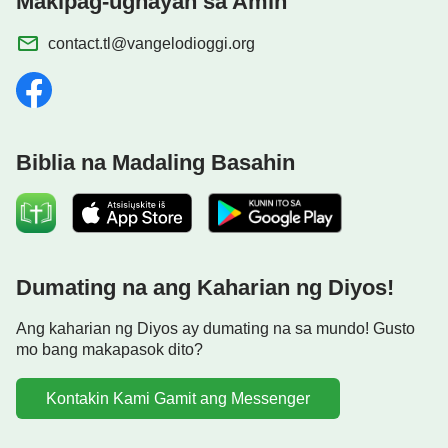
Makipag-ugnayan sa Amin
contact.tl@vangelodioggi.org
Biblia na Madaling Basahin
Dumating na ang Kaharian ng Diyos!
Ang kaharian ng Diyos ay dumating na sa mundo! Gusto
mo bang makapasok dito?
Kontakin Kami Gamit ang Messenger