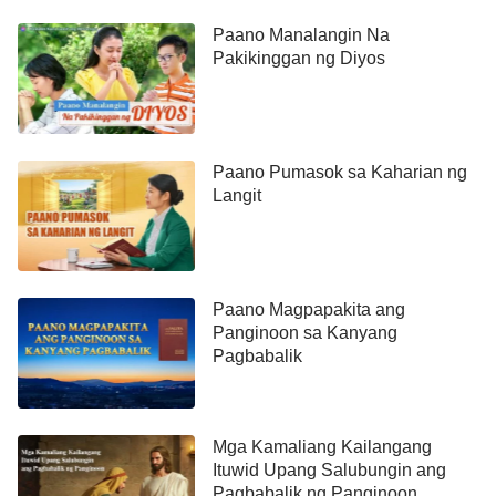
Paano Manalangin Na
Pakikinggan ng Diyos
Paano Pumasok sa Kaharian ng
Langit
Paano Magpapakita ang
Panginoon sa Kanyang
Pagbabalik
Mga Kamaliang Kailangang
Ituwid Upang Salubungin ang
Pagbabalik ng Panginoon