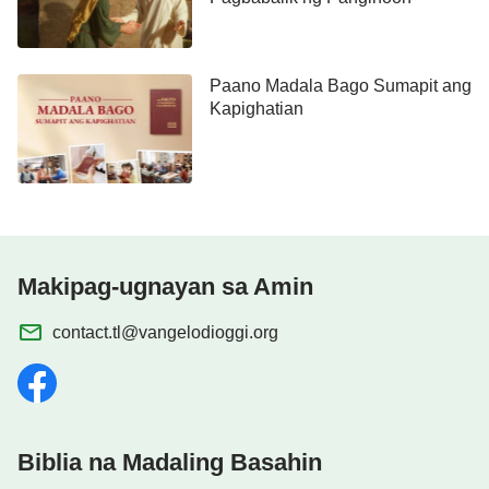
Paano Madala Bago Sumapit ang
Kapighatian
Makipag-ugnayan sa Amin
contact.tl@vangelodioggi.org
Biblia na Madaling Basahin