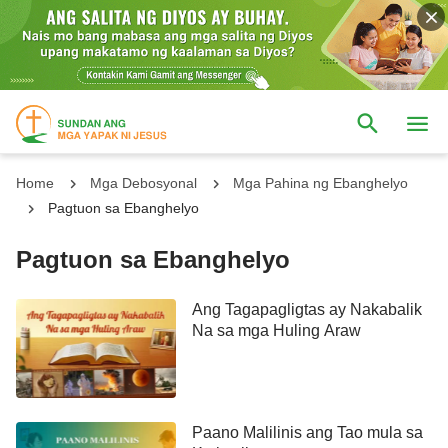
Home
Mga Debosyonal
Mga Pahina ng Ebanghelyo
Pagtuon sa Ebanghelyo
Pagtuon sa Ebanghelyo
Ang Tagapagligtas ay Nakabalik
Na sa mga Huling Araw
Paano Malilinis ang Tao mula sa