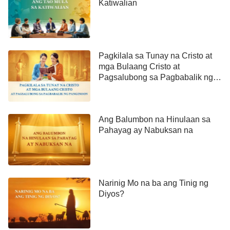
Katiwalian
Pagkilala sa Tunay na Cristo at
mga Bulaang Cristo at
Pagsalubong sa Pagbabalik ng
Panginoon
Ang Balumbon na Hinulaan sa
Pahayag ay Nabuksan na
Narinig Mo na ba ang Tinig ng
Diyos?