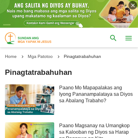
Home
Mga Patotoo
Pinagtatrabahuhan
Pinagtatrabahuhan
Paano Mo Mapapalakas ang
Iyong Pananampalataya sa Diyos
sa Abalang Trabaho?
Paano Magsanay na Umangkop
sa Kalooban ng Diyos sa Harap