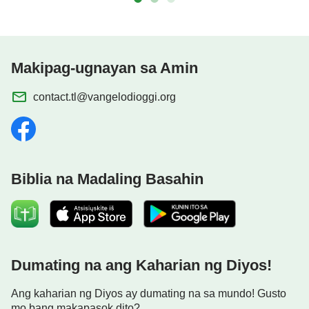
Makipag-ugnayan sa Amin
contact.tl@vangelodioggi.org
Biblia na Madaling Basahin
Dumating na ang Kaharian ng Diyos!
Ang kaharian ng Diyos ay dumating na sa mundo! Gusto
mo bang makapasok dito?