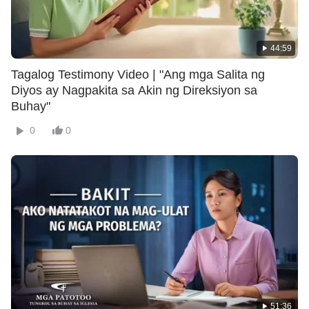
44:59
Tagalog Testimony Video | "Ang mga Salita ng
Diyos ay Nagpakita sa Akin ng Direksiyon sa
Buhay"
0
0
51:36