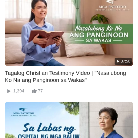
37:50
Tagalog Christian Testimony Video | "Nasalubong
Ko Na ang Panginoon sa Wakas"
1,394
77