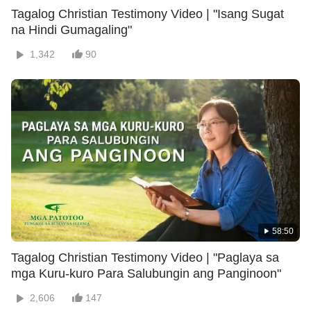
Tagalog Christian Testimony Video | "Isang Sugat
na Hindi Gumagaling"
1,342
90
58:50
Tagalog Christian Testimony Video | "Paglaya sa
mga Kuru-kuro Para Salubungin ang Panginoon"
2,606
147