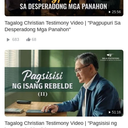
25:56
Tagalog Christian Testimony Video | "Pagpupuri Sa
Desperadong Mga Panahon"
683
68
51:16
Tagalog Christian Testimony Video | "Pagsisisi ng