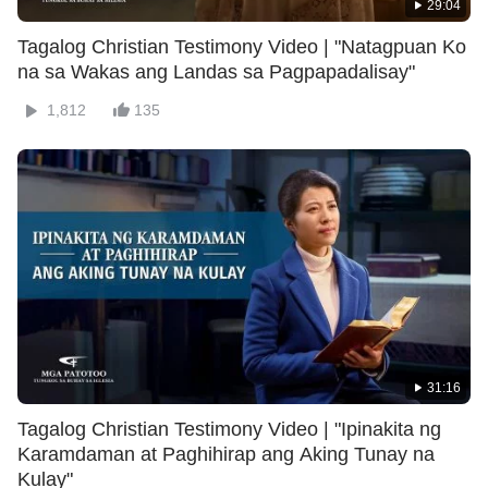
29:04
Tagalog Christian Testimony Video | "Natagpuan Ko
na sa Wakas ang Landas sa Pagpapadalisay"
1,812
135
31:16
Tagalog Christian Testimony Video | "Ipinakita ng
Karamdaman at Paghihirap ang Aking Tunay na
Kulay"