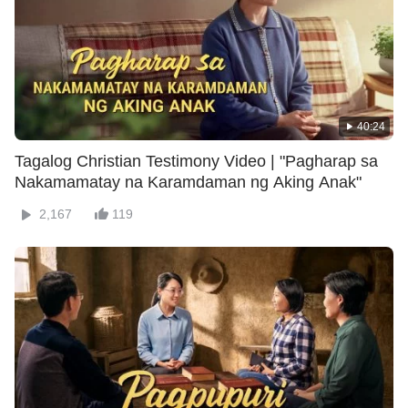
40:24
Tagalog Christian Testimony Video | "Pagharap sa
Nakamamatay na Karamdaman ng Aking Anak"
2,167
119