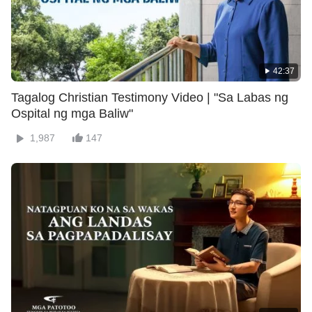
42:37
Tagalog Christian Testimony Video | "Sa Labas ng
Ospital ng mga Baliw"
1,987
147