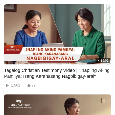
35:09
Tagalog Christian Testimony Video | "Inapi ng Aking
Pamilya: Isang Karanasang Nagbibigay-aral"
1,562
97