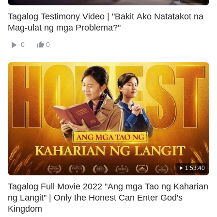
Tagalog Testimony Video | "Bakit Ako Natatakot na
Mag-ulat ng mga Problema?"
0
0
1:53:40
Tagalog Full Movie 2022 "Ang mga Tao ng Kaharian
ng Langit" | Only the Honest Can Enter God's
Kingdom