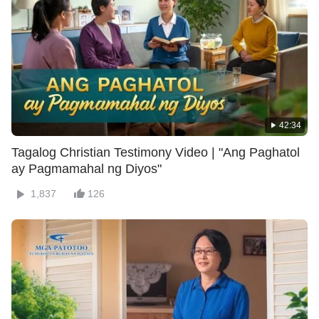
42:34
Tagalog Christian Testimony Video | "Ang Paghatol
ay Pagmamahal ng Diyos"
1,837
126