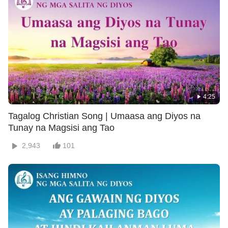
4:25
Tagalog Christian Song | Umaasa ang Diyos na
Tunay na Magsisi ang Tao
2,943
101