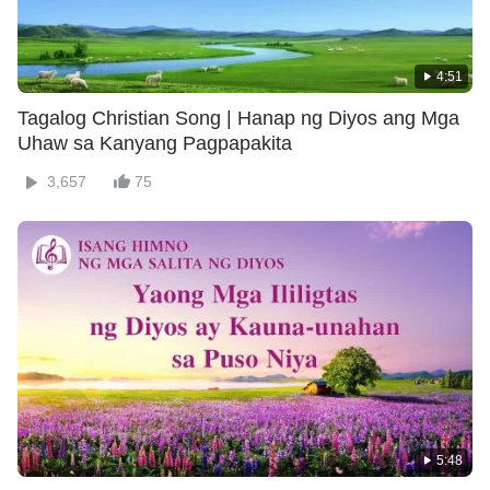
4:51
Tagalog Christian Song | Hanap ng Diyos ang Mga
Uhaw sa Kanyang Pagpapakita
3,657
75
5:48