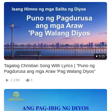
5:15
Tagalog Christian Song With Lyrics | "Puno ng
Pagdurusa ang mga Araw 'Pag Walang Diyos"
2,199
0