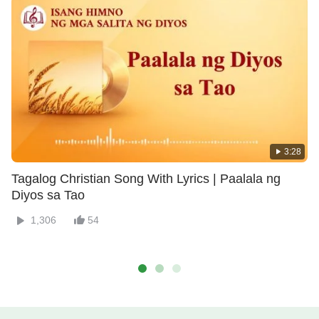
3:28
Tagalog Christian Song With Lyrics | Paalala ng
Diyos sa Tao
1,306
54