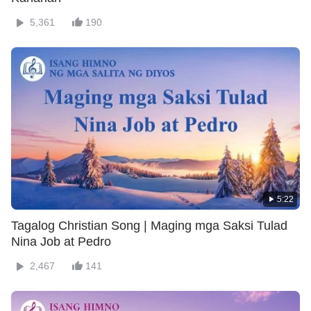
5,361
190
5:22
Tagalog Christian Song | Maging mga Saksi Tulad
Nina Job at Pedro
2,467
141