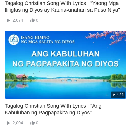
Tagalog Christian Song With Lyrics | "Yaong Mga
Ililigtas ng Diyos ay Kauna-unahan sa Puso Niya"
2,074
0
4:56
Tagalog Christian Song With Lyrics | "Ang
Kabuluhan ng Pagpapakita ng Diyos"
2,004
0