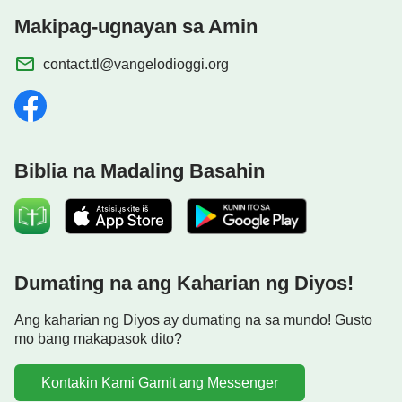
Makipag-ugnayan sa Amin
contact.tl@vangelodioggi.org
Biblia na Madaling Basahin
Dumating na ang Kaharian ng Diyos!
Ang kaharian ng Diyos ay dumating na sa mundo! Gusto
mo bang makapasok dito?
Kontakin Kami Gamit ang Messenger