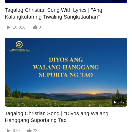
Tagalog Christian Song With Lyrics | "Ang
Kalungkutan ng Tiwaling Sangkatauhan"
10,010
0
5:49
Tagalog Christian Song | "Diyos ang Walang-
Hanggang Suporta ng Tao"
870
22