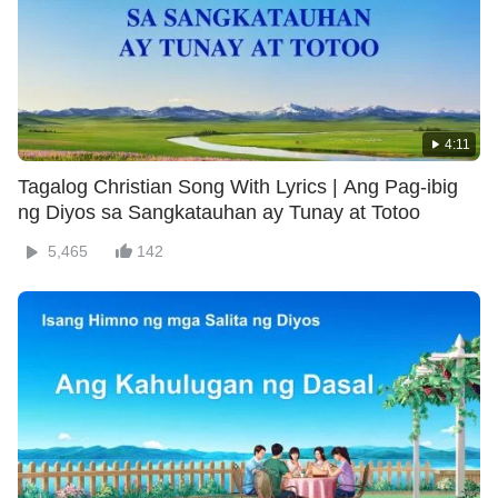
4:11
Tagalog Christian Song With Lyrics | Ang Pag-ibig
ng Diyos sa Sangkatauhan ay Tunay at Totoo
5,465
142