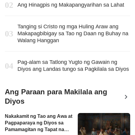
Ang Hinagpis ng Makapangyarihan sa Lahat
Tanging si Cristo ng mga Huling Araw ang
Makapagbibigay sa Tao ng Daan ng Buhay na
Walang Hanggan
Pag-alam sa Tatlong Yugto ng Gawain ng
Diyos ang Landas tungo sa Pagkilala sa Diyos
Ang Paraan para Makilala ang
Diyos
Nakakamit ng Tao ang Awa at
Pagpaparaya ng Diyos sa
Pamamagitan ng Tapat na