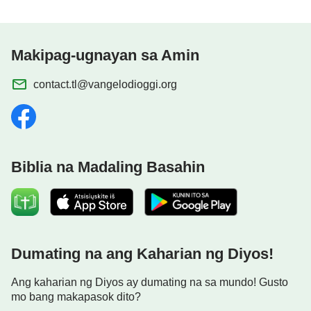
Makipag-ugnayan sa Amin
contact.tl@vangelodioggi.org
Biblia na Madaling Basahin
Dumating na ang Kaharian ng Diyos!
Ang kaharian ng Diyos ay dumating na sa mundo! Gusto
mo bang makapasok dito?