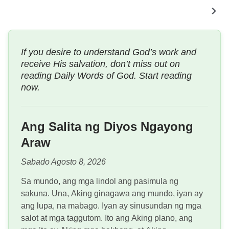
If you desire to understand God’s work and
receive His salvation, don’t miss out on
reading Daily Words of God. Start reading
now.
Ang Salita ng Diyos Ngayong
Araw
Sabado Agosto 8, 2026
Sa mundo, ang mga lindol ang pasimula ng
sakuna. Una, Aking ginagawa ang mundo, iyan ay
ang lupa, na mabago. Iyan ay sinusundan ng mga
salot at mga taggutom. Ito ang Aking plano, ang