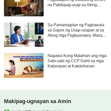
na Pakikipag-usap sa Aking
Pastor (I)
Sa Pamamagitan ng Pagkawala
sa Gapos ng Usap-usapan at sa
Aking mga Pagkaunawa, Masaya
kong Tinanggap ang Pagbabalik
ng Panginoon
Nagawa Kong Malaman ang mga
Sabi-sabi ng CCP Dahil sa mga
Katunayan at Katotohanan
Makipag-ugnayan sa Amin