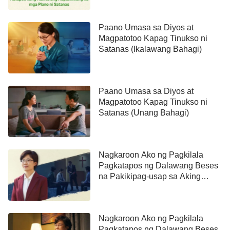
Paano Umasa sa Diyos at
Magpatotoo Kapag Tinukso ni
Satanas (Ikalawang Bahagi)
Paano Umasa sa Diyos at
Magpatotoo Kapag Tinukso ni
Satanas (Unang Bahagi)
Nagkaroon Ako ng Pagkilala
Pagkatapos ng Dalawang Beses
na Pakikipag-usap sa Aking
Pastor (II)
Nagkaroon Ako ng Pagkilala
Pagkatapos ng Dalawang Beses