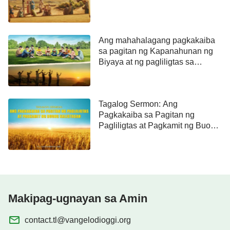
Ang mahahalagang pagkakaiba
sa pagitan ng Kapanahunan ng
Biyaya at ng pagliligtas sa
Kapanahunan ng Kaharian
Tagalog Sermon: Ang
Pagkakaiba sa Pagitan ng
Pagliligtas at Pagkamit ng Buong
Kaligtasan
Makipag-ugnayan sa Amin
contact.tl@vangelodioggi.org