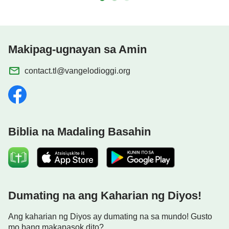
Makipag-ugnayan sa Amin
contact.tl@vangelodioggi.org
Biblia na Madaling Basahin
Dumating na ang Kaharian ng Diyos!
Ang kaharian ng Diyos ay dumating na sa mundo! Gusto
mo bang makapasok dito?