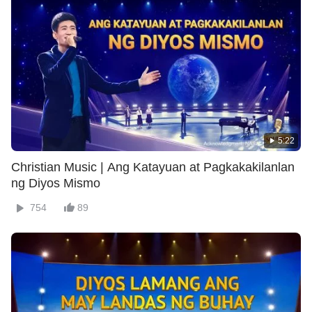
5:22
Christian Music | Ang Katayuan at Pagkakakilanlan
ng Diyos Mismo
754
89