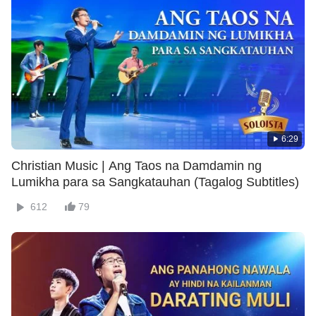
6:29
Christian Music | Ang Taos na Damdamin ng
Lumikha para sa Sangkatauhan (Tagalog Subtitles)
612
79