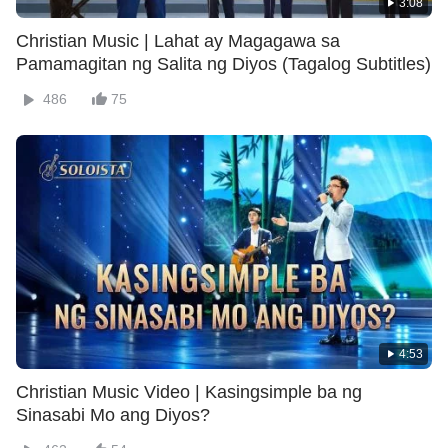
3:08
Christian Music | Lahat ay Magagawa sa
Pamamagitan ng Salita ng Diyos (Tagalog Subtitles)
486
75
4:53
Christian Music Video | Kasingsimple ba ng
Sinasabi Mo ang Diyos?