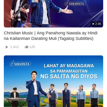
2:36
Christian Music | Ang Panahong Nawala ay Hindi
na Kailanman Darating Muli (Tagalog Subtitles)
1,412
125