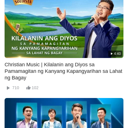
4:40
Christian Music | Kilalanin ang Diyos sa
Pamamagitan ng Kanyang Kapangyarihan sa Lahat
ng Bagay
710
102