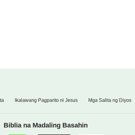
ta
Ikalawang Pagparito ni Jesus
Mga Salita ng Diyos
Biblia na Madaling Basahin