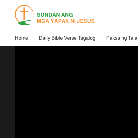
Home
Daily Bible Verse Tagalog
Paksa ng Tala