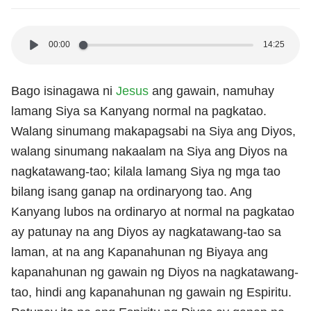
00:00
14:25
Bago isinagawa ni
Jesus
ang gawain, namuhay
lamang Siya sa Kanyang normal na pagkatao.
Walang sinumang makapagsabi na Siya ang Diyos,
walang sinumang nakaalam na Siya ang Diyos na
nagkatawang-tao; kilala lamang Siya ng mga tao
bilang isang ganap na ordinaryong tao. Ang
Kanyang lubos na ordinaryo at normal na pagkatao
ay patunay na ang Diyos ay nagkatawang-tao sa
laman, at na ang Kapanahunan ng Biyaya ang
kapanahunan ng gawain ng Diyos na nagkatawang-
tao, hindi ang kapanahunan ng gawain ng Espiritu.