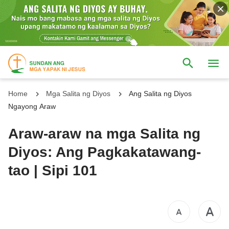
Home
Mga Salita ng Diyos
Ang Salita ng Diyos
Ngayong Araw
Araw-araw na mga Salita ng
Diyos: Ang Pagkakatawang-
tao | Sipi 101