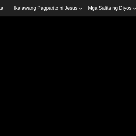
ta
Ikalawang Pagparito ni Jesus
Mga Salita ng Diyos