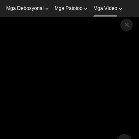
Mga Debosyonal
Mga Patotoo
Mga Video