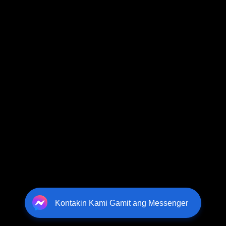
Kontakin Kami Gamit ang Messenger