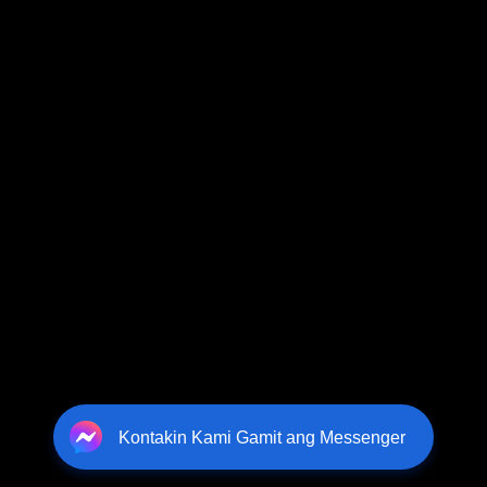
Kontakin Kami Gamit ang Messenger