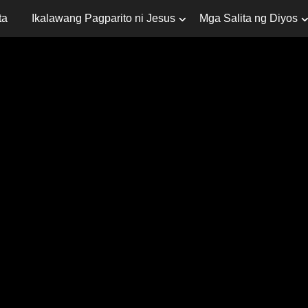
ta
Ikalawang Pagparito ni Jesus
Mga Salita ng Diyos