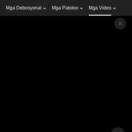
Mga Debosyonal
Mga Patotoo
Mga Video