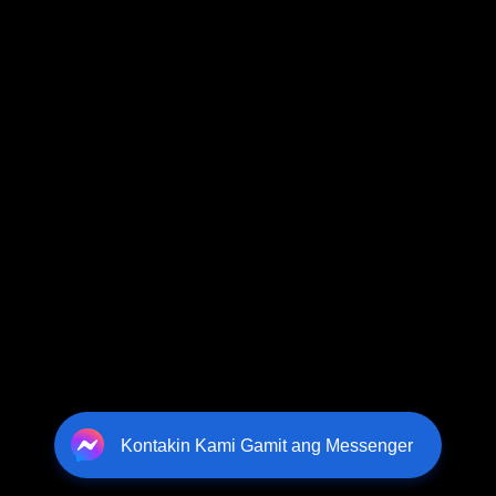
Kontakin Kami Gamit ang Messenger