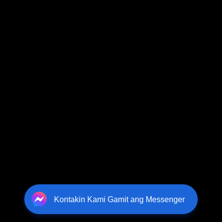
Kontakin Kami Gamit ang Messenger