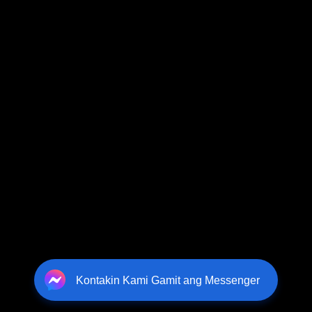
Kontakin Kami Gamit ang Messenger