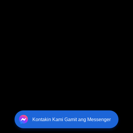
Kontakin Kami Gamit ang Messenger