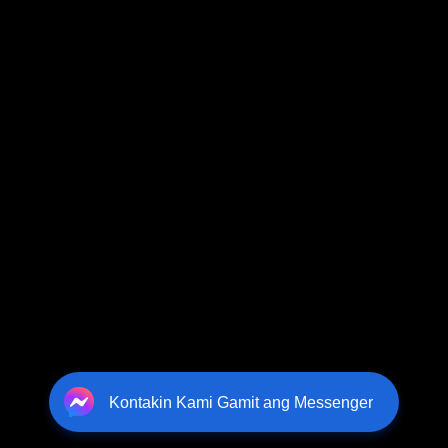
Kontakin Kami Gamit ang Messenger