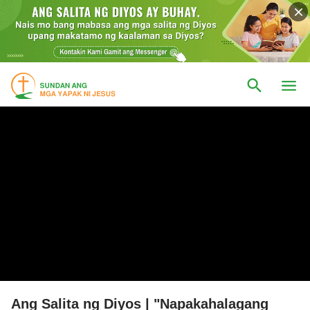
Ang Salita ng Diyos | "Napakahalagang