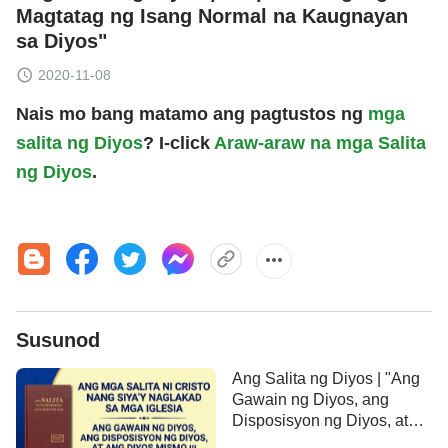
Magtatag ng Isang Normal na Kaugnayan
sa Diyos"
2020-11-08
Nais mo bang matamo ang pagtustos ng
mga
salita ng Diyos
? I-click
Araw-araw na mga Salita
ng Diyos
.
Susunod
Ang Salita ng Diyos | "Ang
Gawain ng Diyos, ang
Disposisyon ng Diyos, at
ang Diyos Mismo III"