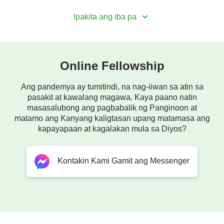
Ipakita ang iba pa
Online Fellowship
Ang pandemya ay tumitindi, na nag-iiwan sa atin sa
pasakit at kawalang magawa. Kaya paano natin
masasalubong ang pagbabalik ng Panginoon at
matamo ang Kanyang kaligtasan upang matamasa ang
kapayapaan at kagalakan mula sa Diyos?
Kontakin Kami Gamit ang Messenger