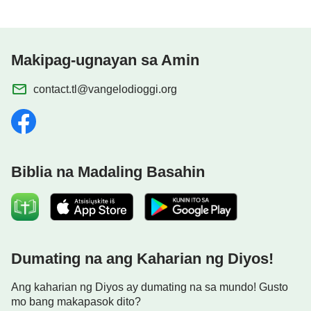
Makipag-ugnayan sa Amin
contact.tl@vangelodioggi.org
Biblia na Madaling Basahin
Dumating na ang Kaharian ng Diyos!
Ang kaharian ng Diyos ay dumating na sa mundo! Gusto
mo bang makapasok dito?