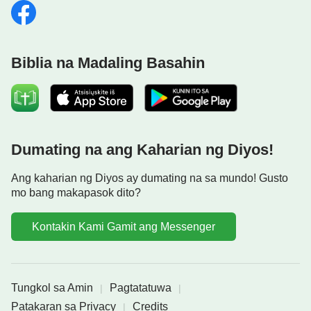
Biblia na Madaling Basahin
Dumating na ang Kaharian ng Diyos!
Ang kaharian ng Diyos ay dumating na sa mundo! Gusto
mo bang makapasok dito?
Kontakin Kami Gamit ang Messenger
Tungkol sa Amin
Pagtatatuwa
|
|
Patakaran sa Privacy
Credits
|