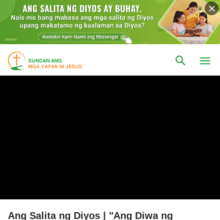
Ang Salita ng Diyos | "Ang Diwa ng