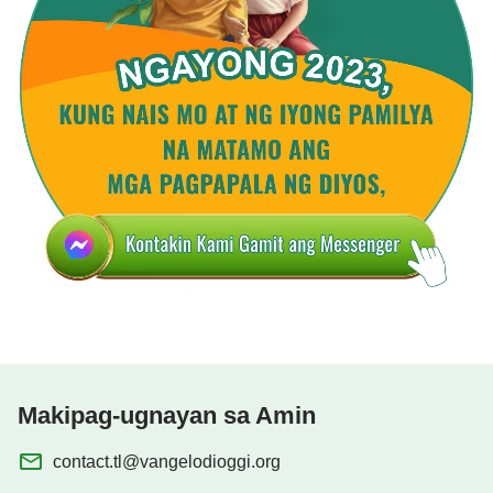
Makipag-ugnayan sa Amin
contact.tl@vangelodioggi.org