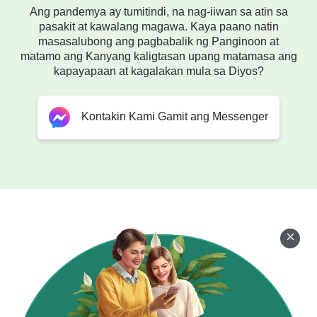
Ang pandemya ay tumitindi, na nag-iiwan sa atin sa
pasakit at kawalang magawa. Kaya paano natin
masasalubong ang pagbabalik ng Panginoon at
matamo ang Kanyang kaligtasan upang matamasa ang
kapayapaan at kagalakan mula sa Diyos?
Kontakin Kami Gamit ang Messenger