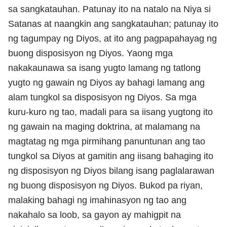
sa sangkatauhan. Patunay ito na natalo na Niya si
Satanas at naangkin ang sangkatauhan; patunay ito
ng tagumpay ng Diyos, at ito ang pagpapahayag ng
buong disposisyon ng Diyos. Yaong mga
nakakaunawa sa isang yugto lamang ng tatlong
yugto ng gawain ng Diyos ay bahagi lamang ang
alam tungkol sa disposisyon ng Diyos. Sa mga
kuru-kuro ng tao, madali para sa iisang yugtong ito
ng gawain na maging doktrina, at malamang na
magtatag ng mga pirmihang panuntunan ang tao
tungkol sa Diyos at gamitin ang iisang bahaging ito
ng disposisyon ng Diyos bilang isang paglalarawan
ng buong disposisyon ng Diyos. Bukod pa riyan,
malaking bahagi ng imahinasyon ng tao ang
nakahalo sa loob, sa gayon ay mahigpit na