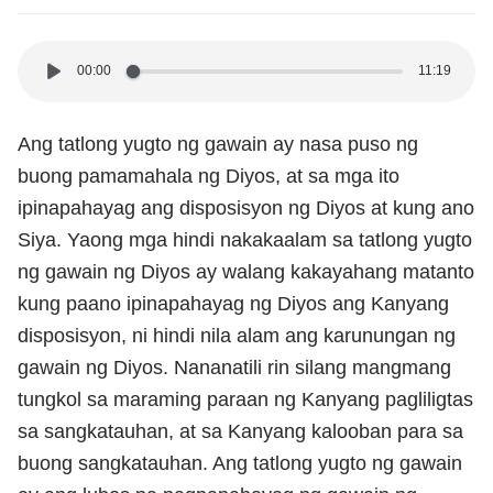
00:00
11:19
Ang tatlong yugto ng gawain ay nasa puso ng
buong pamamahala ng Diyos, at sa mga ito
ipinapahayag ang disposisyon ng Diyos at kung ano
Siya. Yaong mga hindi nakakaalam sa tatlong yugto
ng gawain ng Diyos ay walang kakayahang matanto
kung paano ipinapahayag ng Diyos ang Kanyang
disposisyon, ni hindi nila alam ang karunungan ng
gawain ng Diyos. Nananatili rin silang mangmang
tungkol sa maraming paraan ng Kanyang pagliligtas
sa sangkatauhan, at sa Kanyang kalooban para sa
buong sangkatauhan. Ang tatlong yugto ng gawain