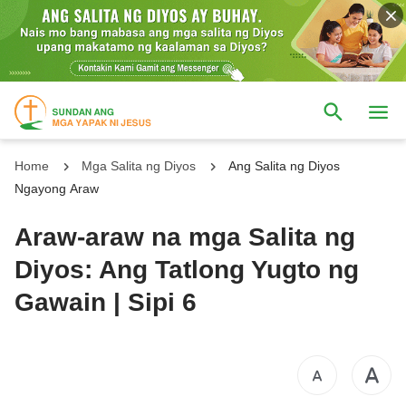
Home
Mga Salita ng Diyos
Ang Salita ng Diyos
Ngayong Araw
Araw-araw na mga Salita ng
Diyos: Ang Tatlong Yugto ng
Gawain | Sipi 6