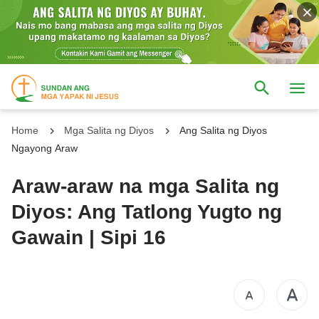
Home
Mga Salita ng Diyos
Ang Salita ng Diyos
Ngayong Araw
Araw-araw na mga Salita ng
Diyos: Ang Tatlong Yugto ng
Gawain | Sipi 16