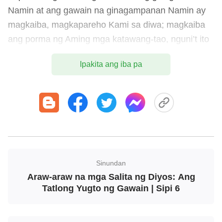
Namin at ang gawain na ginagampanan Namin ay
magkaiba, magkapareho Kami sa diwa; magkaiba
ang porma ng Aming mga katawang-tao, nguni’t ito
ay dahil sa pagbabago sa kapanahunan at ang
Ipakita ang iba pa
magkaibang mga kinakailangan sa Aming gawain;
magkaiba ang mga ministeryo Namin, kaya ang
gawain na dala Namin at ang disposisyon na
ibinubunyag Namin sa tao ay magkaiba rin. Iyan
ang dahilan kung bakit ang nakikita at nauunawaan
ng tao ngayon ay hindi katulad roon sa nakaraan;
ito ay dahil sa pagbabago sa kapanahunan. Sa
Sinundan
lahat ng iyan, Sila ay magkaiba sa kasarian at
Araw-araw na mga Salita ng Diyos: Ang
porma ng Kanilang mga katawang-tao, at hindi Sila
Tatlong Yugto ng Gawain | Sipi 6
ipinanganak sa parehong pamilya, at lalo nang hindi
sa parehong panahon, gayunman iisa ang Kanilang