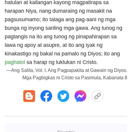
hatulan at kailangan kayong magpatirapa sa
harapan Niya, nang dumaraing ng masakit na
pagsusumamo; ito talaga ang pag-aani ng mga
bunga ng inyong sariling mga gawa. Ang tunog ng
pagtangis na ito ang tunog ng pinapahirapan sa
lawa ng apoy at asupre, at ito ang iyak ng
kinakastigo ng bakal na pamalo ng Diyos; ito ang
paghatol
sa harap ng luklukan ni Cristo.
—Ang Salita, Vol. I. Ang Pagpapakita at Gawain ng Diyos.
Mga Pagbigkas ni Cristo sa Pasimula, Kabanata 8
Sinundan