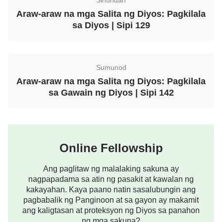
Araw-araw na mga Salita ng Diyos: Pagkilala
sa Diyos | Sipi 129
Sumunod
Araw-araw na mga Salita ng Diyos: Pagkilala
sa Gawain ng Diyos | Sipi 142
Online Fellowship
Ang paglitaw ng malalaking sakuna ay
nagpapadama sa atin ng pasakit at kawalan ng
kakayahan. Kaya paano natin sasalubungin ang
pagbabalik ng Panginoon at sa gayon ay makamit
ang kaligtasan at proteksyon ng Diyos sa panahon
ng mga sakuna?