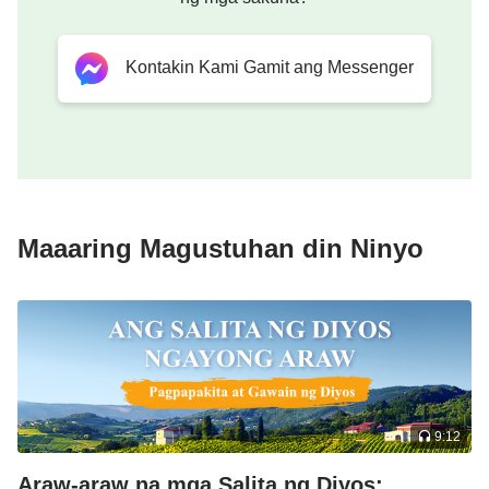
Kontakin Kami Gamit ang Messenger
Maaaring Magustuhan din Ninyo
9:12
Araw-araw na mga Salita ng Diyos: