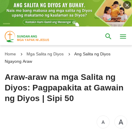
Home
Mga Salita ng Diyos
Ang Salita ng Diyos
Ngayong Araw
Araw-araw na mga Salita ng
Diyos: Pagpapakita at Gawain
ng Diyos | Sipi 50