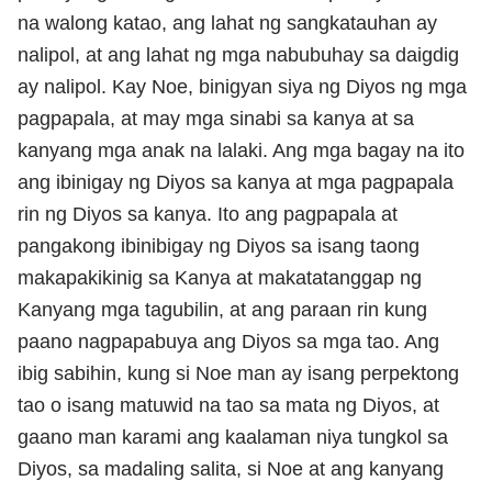
na walong katao, ang lahat ng sangkatauhan ay
nalipol, at ang lahat ng mga nabubuhay sa daigdig
ay nalipol. Kay Noe, binigyan siya ng Diyos ng mga
pagpapala, at may mga sinabi sa kanya at sa
kanyang mga anak na lalaki. Ang mga bagay na ito
ang ibinigay ng Diyos sa kanya at mga pagpapala
rin ng Diyos sa kanya. Ito ang pagpapala at
pangakong ibinibigay ng Diyos sa isang taong
makapakikinig sa Kanya at makatatanggap ng
Kanyang mga tagubilin, at ang paraan rin kung
paano nagpapabuya ang Diyos sa mga tao. Ang
ibig sabihin, kung si Noe man ay isang perpektong
tao o isang matuwid na tao sa mata ng Diyos, at
gaano man karami ang kaalaman niya tungkol sa
Diyos, sa madaling salita, si Noe at ang kanyang