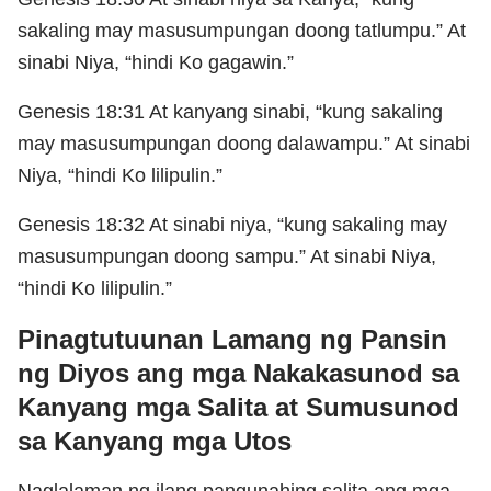
sakaling may masusumpungan doong tatlumpu.” At
sinabi Niya, “hindi Ko gagawin.”
Genesis 18:31 At kanyang sinabi, “kung sakaling
may masusumpungan doong dalawampu.” At sinabi
Niya, “hindi Ko lilipulin.”
Genesis 18:32 At sinabi niya, “kung sakaling may
masusumpungan doong sampu.” At sinabi Niya,
“hindi Ko lilipulin.”
Pinagtutuunan Lamang ng Pansin
ng Diyos ang mga Nakakasunod sa
Kanyang mga Salita at Sumusunod
sa Kanyang mga Utos
Naglalaman ng ilang pangunahing salita ang mga