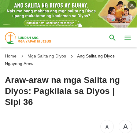
Home
Mga Salita ng Diyos
Ang Salita ng Diyos
Ngayong Araw
Araw-araw na mga Salita ng
Diyos: Pagkilala sa Diyos |
Sipi 36