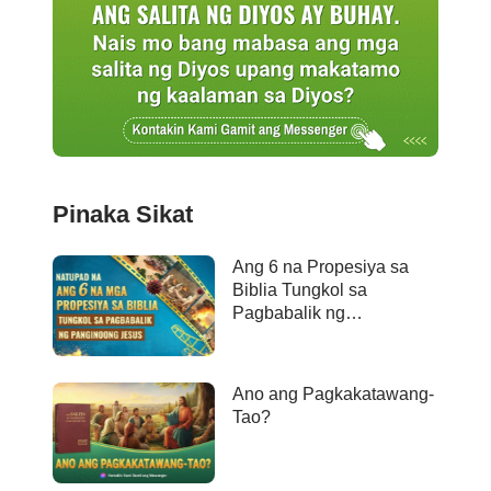
Pinaka Sikat
Ang 6 na Propesiya sa
Biblia Tungkol sa
Pagbabalik ng
Panginoong Jesus ay
Naganap na
Ano ang Pagkakatawang-
Tao?