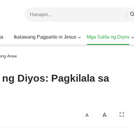
ta
Ikalawang Pagparito ni Jesus
Mga Salita ng Diyos
yong Araw
ng Diyos: Pagkilala sa