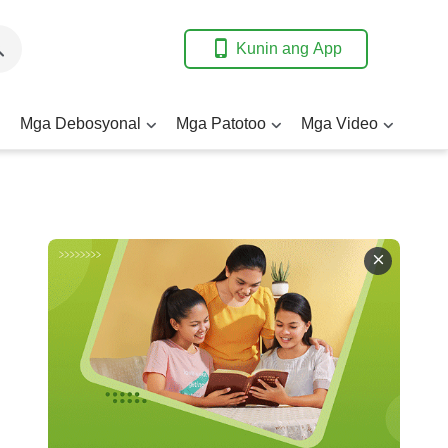
Kunin ang App
Mga Debosyonal
Mga Patotoo
Mga Video