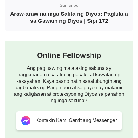
Sumunod
Araw-araw na mga Salita ng Diyos: Pagkilala
sa Gawain ng Diyos | Sipi 172
Online Fellowship
Ang paglitaw ng malalaking sakuna ay
nagpapadama sa atin ng pasakit at kawalan ng
kakayahan. Kaya paano natin sasalubungin ang
pagbabalik ng Panginoon at sa gayon ay makamit
ang kaligtasan at proteksyon ng Diyos sa panahon
ng mga sakuna?
Kontakin Kami Gamit ang Messenger