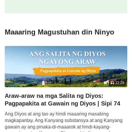
Maaaring Magustuhan din Ninyo
12:29
Araw-araw na mga Salita ng Diyos:
Pagpapakita at Gawain ng Diyos | Sipi 74
Ang Diyos at ang tao ay hindi maaaring masabing
magkapantay. Ang Kanyang substansya at ang Kanyang
gawain ay ang pinaka-di-maaarok at hindi-kayang-