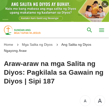
Home
Mga Salita ng Diyos
Ang Salita ng Diyos
Ngayong Araw
Araw-araw na mga Salita ng
Diyos: Pagkilala sa Gawain ng
Diyos | Sipi 187