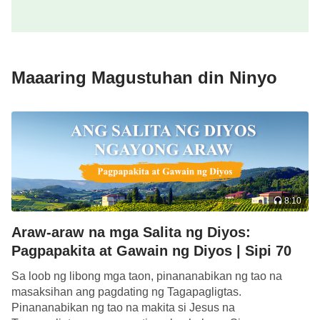
kaya’t ang Kanyang nagkatawang-taong laman ay
napag-iba rin sa alinman sa lalaki o babae. Hindi
Siya nagpasya sa Kanyang gawain batay sa mga
Maaaring Magustuhan din Ninyo
salitang sinabi Niya kina Adan at Eva. Ang
dalawang beses Niyang pagiging katawang-tao ay
ganap na ipinasya ayon sa Kanyang kaisipan noong
una Niyang likhain ang sangkatauhan, iyon ay,
kinumpleto Niya ang gawain ng Kanyang dalawang
pagkakatawang-tao batay sa lalaki at babae bago
8:10
sila napásámâ. Kung kinuha ng sangkatauhan ang
mga salitang sinabi ni Jehova kina Adan at Eva na
Araw-araw na mga Salita ng Diyos:
nalinlang ng ahas at inilapat ito sa gawain ng
Pagpapakita at Gawain ng Diyos | Sipi 70
pagkakatawang-tao ng Diyos, hindi ba dapat din na
Sa loob ng libong mga taon, pinananabikan ng tao na
mahalin ni Jesus ang Kanyang asawa gaya ng
masaksihan ang pagdating ng Tagapagligtas.
nararapat Niyang gawin? Sa ganitong paraan,
Pinananabikan ng tao na makita si Jesus na