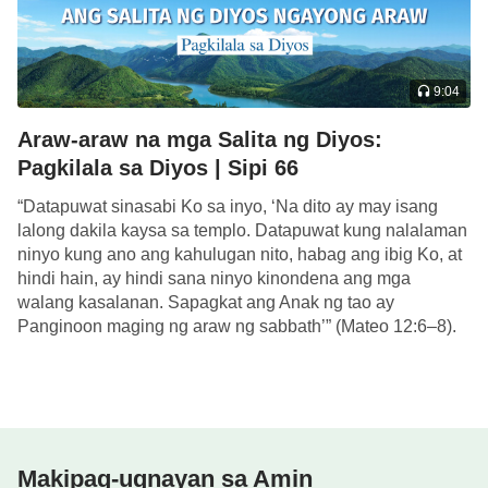
Adan na nalinlang ng ahas. Ganap na wala silang
kaugnayan, at ang dalawa ay mga lalaki na may
magkaibang kalikasan. Tiyak na ang pagkalalaki ni
9:04
Jesus ay hindi maaaring magpatunay na ulo lamang
Araw-araw na mga Salita ng Diyos:
Siya ng lahat ng babae nguni’t hindi ng lahat ng
Pagkilala sa Diyos | Sipi 66
lalaki? Hindi ba Siya ang Hari ng lahat ng mga
Judio (kasama ang parehong mga lalaki at babae)?
“Datapuwat sinasabi Ko sa inyo, ‘Na dito ay may isang
lalong dakila kaysa sa templo. Datapuwat kung nalalaman
Siya ay Diyos Mismo, hindi lamang ang ulo ng
ninyo kung ano ang kahulugan nito, habag ang ibig Ko, at
babae kundi ulo rin ng lalaki. Siya ang Panginoon
hindi hain, ay hindi sana ninyo kinondena ang mga
ng lahat ng nilalang at ulo ng lahat ng nilalang.
walang kasalanan. Sapagkat ang Anak ng tao ay
Panginoon maging ng araw ng sabbath’” (Mateo 12:6–8).
Paano mo nagagawang tukuyin ang pagkalalaki ni
Ano […]
Jesus bilang ang sagisag ng ulo ng babae? Hindi
ba ito kalapastanganan? Si Jesus ay isang lalaki na
hindi nadungisan ng kasamaan. Siya ay Diyos; Siya
ang Cristo; Siya ang Panginoon. Paano Siya
Makipag-ugnayan sa Amin