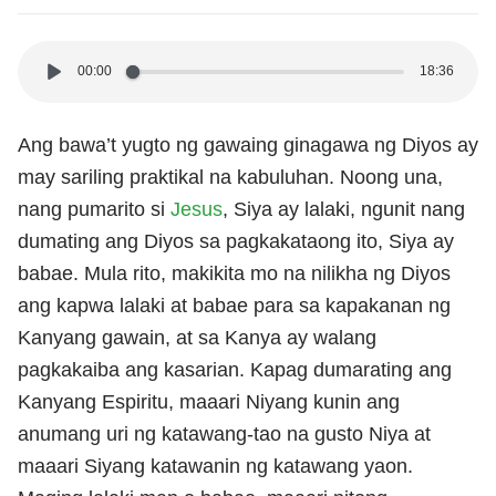
00:00
18:36
Ang bawa’t yugto ng gawaing ginagawa ng Diyos ay
may sariling praktikal na kabuluhan. Noong una,
nang pumarito si
Jesus
, Siya ay lalaki, ngunit nang
dumating ang Diyos sa pagkakataong ito, Siya ay
babae. Mula rito, makikita mo na nilikha ng Diyos
ang kapwa lalaki at babae para sa kapakanan ng
Kanyang gawain, at sa Kanya ay walang
pagkakaiba ang kasarian. Kapag dumarating ang
Kanyang Espiritu, maaari Niyang kunin ang
anumang uri ng katawang-tao na gusto Niya at
maaari Siyang katawanin ng katawang yaon.