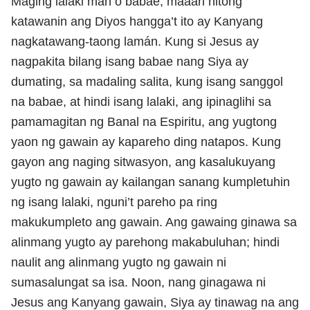
Maging lalaki man o babae, maaari nitong
katawanin ang Diyos hangga’t ito ay Kanyang
nagkatawang-taong lamán. Kung si Jesus ay
nagpakita bilang isang babae nang Siya ay
dumating, sa madaling salita, kung isang sanggol
na babae, at hindi isang lalaki, ang ipinaglihi sa
pamamagitan ng Banal na Espiritu, ang yugtong
yaon ng gawain ay kapareho ding natapos. Kung
gayon ang naging sitwasyon, ang kasalukuyang
yugto ng gawain ay kailangan sanang kumpletuhin
ng isang lalaki, nguni’t pareho pa ring
makukumpleto ang gawain. Ang gawaing ginawa sa
alinmang yugto ay parehong makabuluhan; hindi
naulit ang alinmang yugto ng gawain ni
sumasalungat sa isa. Noon, nang ginagawa ni
Jesus ang Kanyang gawain, Siya ay tinawag na ang