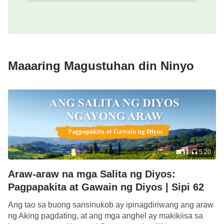
malaking gamit para sa mga tao ngayong mga
huling araw. Masasabi lang na nagsisilbi ito bilang
pansamantalang sanggunian, ngunit ito ay talagang
walang gaanong halagang gamitin. Datapwa’t ito pa
rin ang pinakaiingat-ingatan ng mga relihiyosong
Maaaring Magustuhan din Ninyo
tao. Hindi nila alam ang Biblia; alam lamang nila
kung paano ipaliwanag ang Biblia, ngunit walang
malay sa mga pinagmulan nito. Ang kanilang
saloobin sa Biblia ay: Lahat na nasa Biblia ay tama,
wala itong nilalaman na mga di-kawastuan o mga
pagkakamali. Dahil una na nilang napagpasyahan
5:20
na ang Biblia ay tama at walang pagkakamali,
Araw-araw na mga Salita ng Diyos:
pinag-aaralan nila at sinusuri ito nang may malaking
Pagpapakita at Gawain ng Diyos | Sipi 62
interes. Ang kasalukuyang yugto ng gawain ay hindi
Ang tao sa buong sansinukob ay ipinagdiriwang ang araw
inihula sa Biblia. Hindi kailanman nabanggit ang
ng Aking pagdating, at ang mga anghel ay makikiisa sa
gawaing paglupig sa pinakamadilim na lugar, dahil