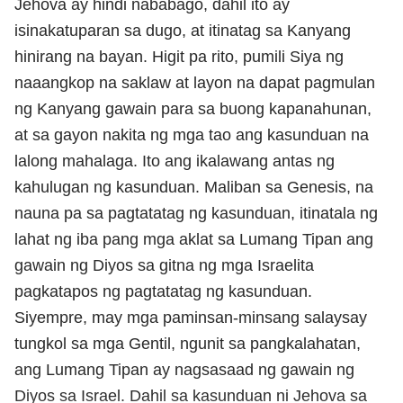
Jehova ay hindi nababago, dahil ito ay
isinakatuparan sa dugo, at itinatag sa Kanyang
hinirang na bayan. Higit pa rito, pumili Siya ng
naaangkop na saklaw at layon na dapat pagmulan
ng Kanyang gawain para sa buong kapanahunan,
at sa gayon nakita ng mga tao ang kasunduan na
lalong mahalaga. Ito ang ikalawang antas ng
kahulugan ng kasunduan. Maliban sa Genesis, na
nauna pa sa pagtatatag ng kasunduan, itinatala ng
lahat ng iba pang mga aklat sa Lumang Tipan ang
gawain ng Diyos sa gitna ng mga Israelita
pagkatapos ng pagtatatag ng kasunduan.
Siyempre, may mga paminsan-minsang salaysay
tungkol sa mga Gentil, ngunit sa pangkalahatan,
ang Lumang Tipan ay nagsasaad ng gawain ng
Diyos sa Israel. Dahil sa kasunduan ni Jehova sa