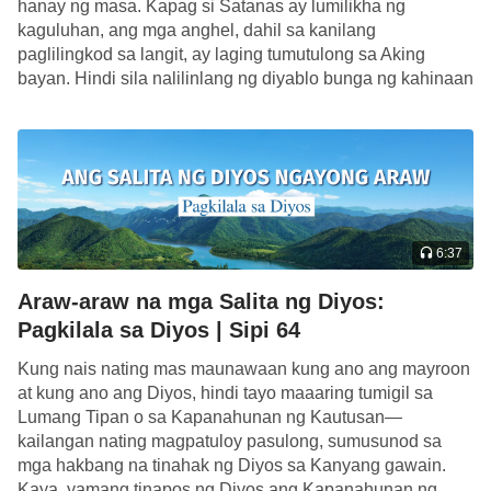
hanay ng masa. Kapag si Satanas ay lumilikha ng
ito ang pinakabagong gawain. Sapagkat ang
kaguluhan, ang mga anghel, dahil sa kanilang
paglilingkod sa langit, ay laging tumutulong sa Aking
kapanahunan ng gawain ay naiiba, kahit si Jesus
bayan. Hindi sila nalilinlang ng diyablo bunga ng kahinaan
Mismo ay hindi alam na ang yugtong ito ng gawain
ng tao, ngunit […]
ay gagawin sa mga huling araw—kung
magkagayon, paano mahahanap ng mga tao sa
mga huling araw ang yugtong ito ng gawain sa
Biblia sa pamamagitan ng pagsusuri rito?
—Ang Salita, Vol. I. Ang Pagpapakita at Gawain ng Diyos.
6:37
Tungkol sa
Bibliya
2
Araw-araw na mga Salita ng Diyos:
Pagkilala sa Diyos | Sipi 64
Kung nais nating mas maunawaan kung ano ang mayroon
at kung ano ang Diyos, hindi tayo maaaring tumigil sa
Lumang Tipan o sa Kapanahunan ng Kautusan—
kailangan nating magpatuloy pasulong, sumusunod sa
mga hakbang na tinahak ng Diyos sa Kanyang gawain.
Kaya, yamang tinapos ng Diyos ang Kapanahunan ng