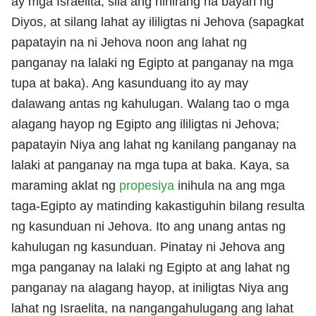
ay mga Israelita, sila ang hinirang na bayan ng
Diyos, at silang lahat ay ililigtas ni Jehova (sapagkat
papatayin na ni Jehova noon ang lahat ng
panganay na lalaki ng Egipto at panganay na mga
tupa at baka). Ang kasunduang ito ay may
dalawang antas ng kahulugan. Walang tao o mga
alagang hayop ng Egipto ang ililigtas ni Jehova;
papatayin Niya ang lahat ng kanilang panganay na
lalaki at panganay na mga tupa at baka. Kaya, sa
maraming aklat ng
propesiya
inihula na ang mga
taga-Egipto ay matinding kakastiguhin bilang resulta
ng kasunduan ni Jehova. Ito ang unang antas ng
kahulugan ng kasunduan. Pinatay ni Jehova ang
mga panganay na lalaki ng Egipto at ang lahat ng
panganay na alagang hayop, at iniligtas Niya ang
lahat ng Israelita, na nangangahulugang ang lahat