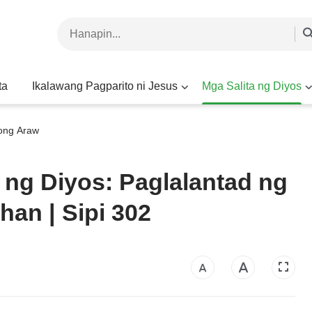
ta
Ikalawang Pagparito ni Jesus
Mga Salita ng Diyos
yong Araw
 ng Diyos: Paglalantad ng
han | Sipi 302