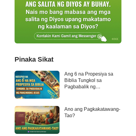
Pinaka Sikat
Ang 6 na Propesiya sa
Biblia Tungkol sa
Pagbabalik ng
Panginoong Jesus ay
Naganap na
Ano ang Pagkakatawang-
Tao?