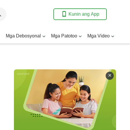
Kunin ang App
Mga Debosyonal
Mga Patotoo
Mga Video