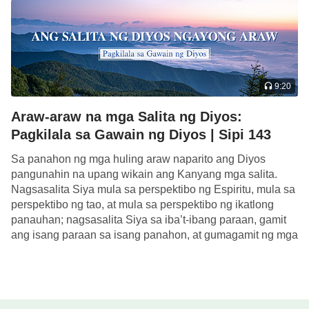
9:20
Araw-araw na mga Salita ng Diyos:
Pagkilala sa Gawain ng Diyos | Sipi 143
Sa panahon ng mga huling araw naparito ang Diyos
pangunahin na upang wikain ang Kanyang mga salita.
Nagsasalita Siya mula sa perspektibo ng Espiritu, mula sa
perspektibo ng tao, at mula sa perspektibo ng ikatlong
panauhan; nagsasalita Siya sa iba’t-ibang paraan, gamit
ang isang paraan sa isang panahon, at gumagamit ng mga
paraan ng pagsasalita […]