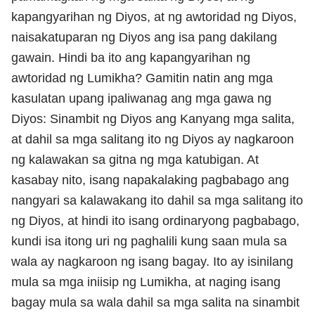
kapangyarihan ng Diyos, at ng awtoridad ng Diyos,
naisakatuparan ng Diyos ang isa pang dakilang
gawain. Hindi ba ito ang kapangyarihan ng
awtoridad ng Lumikha? Gamitin natin ang mga
kasulatan upang ipaliwanag ang mga gawa ng
Diyos: Sinambit ng Diyos ang Kanyang mga salita,
at dahil sa mga salitang ito ng Diyos ay nagkaroon
ng kalawakan sa gitna ng mga katubigan. At
kasabay nito, isang napakalaking pagbabago ang
nangyari sa kalawakang ito dahil sa mga salitang ito
ng Diyos, at hindi ito isang ordinaryong pagbabago,
kundi isa itong uri ng paghalili kung saan mula sa
wala ay nagkaroon ng isang bagay. Ito ay isinilang
mula sa mga iniisip ng Lumikha, at naging isang
bagay mula sa wala dahil sa mga salita na sinambit