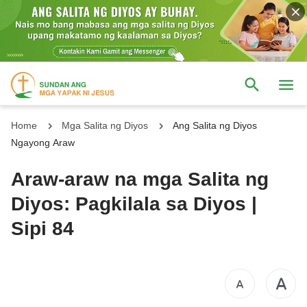
Home
Mga Salita ng Diyos
Ang Salita ng Diyos
Ngayong Araw
Araw-araw na mga Salita ng
Diyos: Pagkilala sa Diyos |
Sipi 84