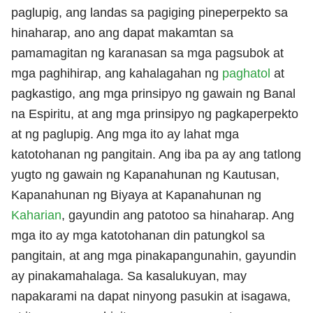
paglupig, ang landas sa pagiging pineperpekto sa
hinaharap, ano ang dapat makamtan sa
pamamagitan ng karanasan sa mga pagsubok at
mga paghihirap, ang kahalagahan ng
paghatol
at
pagkastigo, ang mga prinsipyo ng gawain ng Banal
na Espiritu, at ang mga prinsipyo ng pagkaperpekto
at ng paglupig. Ang mga ito ay lahat mga
katotohanan ng pangitain. Ang iba pa ay ang tatlong
yugto ng gawain ng Kapanahunan ng Kautusan,
Kapanahunan ng Biyaya at Kapanahunan ng
Kaharian
, gayundin ang patotoo sa hinaharap. Ang
mga ito ay mga katotohanan din patungkol sa
pangitain, at ang mga pinakapangunahin, gayundin
ay pinakamahalaga. Sa kasalukuyan, may
napakarami na dapat ninyong pasukin at isagawa,