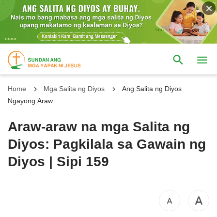
Home
Mga Salita ng Diyos
Ang Salita ng Diyos
Ngayong Araw
Araw-araw na mga Salita ng
Diyos: Pagkilala sa Gawain ng
Diyos | Sipi 159