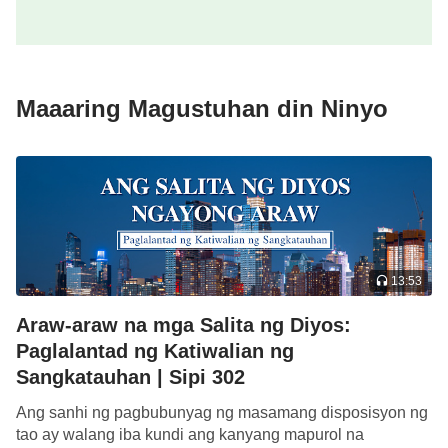
—Ang Salita, Vol. I. Ang Pagpapakita at Gawain ng Diyos.
Ang Pagkakaiba sa Pagitan ng Ministeryo ng Diyos na
Nagkatawang-tao at ng Tungkulin ng Tao
Maaaring Magustuhan din Ninyo
13:53
Araw-araw na mga Salita ng Diyos:
Paglalantad ng Katiwalian ng
Sangkatauhan | Sipi 302
Ang sanhi ng pagbubunyag ng masamang disposisyon ng
tao ay walang iba kundi ang kanyang mapurol na