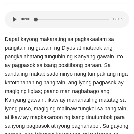
00:00
08:05
Dapat kayong makarating sa pagkakaalam sa
pangitain ng gawain ng Diyos at matarok ang
pangkalahatang tunguhin ng Kanyang gawain. Ito
ay pagpasok sa isang positibong paraan. Sa
sandaling makabisado ninyo nang tumpak ang mga
katotohanan ng pangitain, ang iyong pagpasok ay
magiging ligtas; paano man nagbabago ang
Kanyang gawain, ikaw ay mananatiling matatag sa
iyong puso, magiging malinaw tungkol sa pangitain,
at ikaw ay magkakaroon ng isang tinutumbok para
sa iyong pagpasok at iyong paghahabol. Sa gayong