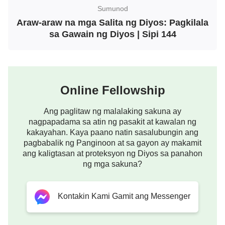
pamamagitan ng pagpasok sa detalyadong mga
Sumunod
karanasan. Kung ikaw ay maraming detalyadong
Araw-araw na mga Salita ng Diyos: Pagkilala
mga karanasan sa panahon ng iyong pagpasok, at
sa Gawain ng Diyos | Sipi 144
ikaw ay maraming tunay na kaalaman at pagpasok,
ang iyong disposisyon ay mabilis na magbabago.
Kahit na sa kasalukuyan ay hindi ka pa masyadong
Online Fellowship
naliliwanagan sa pagsasagawa, ikaw ay dapat na
maliwanagan man lamang tungkol sa pangitain ng
Ang paglitaw ng malalaking sakuna ay
gawain. Kung hindi, ikaw ay hindi makapapasok, at
nagpapadama sa atin ng pasakit at kawalan ng
kakayahan. Kaya paano natin sasalubungin ang
hindi mo ito magagawa malibang magkaroon ka
pagbabalik ng Panginoon at sa gayon ay makamit
muna ng kaalaman sa katotohanan. Tangi lamang
ang kaligtasan at proteksyon ng Diyos sa panahon
kung liliwanagan ka ng Banal na Espiritu sa iyong
ng mga sakuna?
karanasan magkakamit ka ng mas malalim na
pang-unawa sa katotohanan at makapapasok nang
Kontakin Kami Gamit ang Messenger
mas malalim. Dapat mong malaman ang gawain ng
Diyos.