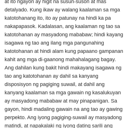
at ito ngayon ay higit na susun-suson at mas
detalyado. Kung ikaw ay walang kaalaman sa mga
katotohanang ito, ito ay patunay na hindi ka pa
nakapapasok. Kadalasan, ang kaalaman ng tao sa
katotohanan ay masyadong mababaw; hindi kayang
isagawa ng tao ang ilang mga pangunahing
katotohanan at hindi alam kung papaano gampanan
kahit ang mga di-gaanong mahahalagang bagay.
Ang dahilan kung bakit hindi makayang isagawa ng
tao ang katotohanan ay dahil sa kanyang
disposisyon ng pagiging suwail, at dahil ang
kanyang kaalaman sa mga gawain ng kasalukuyan
ay masyadong mababaw at may pinapanigan. Sa
gayon, hindi madaling gawain na ang tao ay gawing
perpekto. Ang iyong pagiging-suwail ay masyadong
matindi, at napakalaki ng iyong dating sarili ang