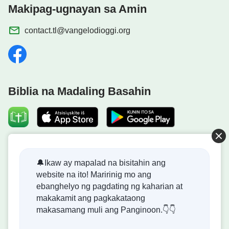
Makipag-ugnayan sa Amin
contact.tl@vangelodioggi.org
Biblia na Madaling Basahin
Dumating na ang Kaharian ng Diyos!
🔔Ikaw ay mapalad na bisitahin ang
website na ito! Maririnig mo ang
Ang kaharian ng Diyos ay dumating na sa mundo! Gusto
ebanghelyo ng pagdating ng kaharian at
mo bang makapasok dito?
makakamit ang pagkakataong
makasamang muli ang Panginoon.👇👇
Kontakin Kami Gamit ang Messenger