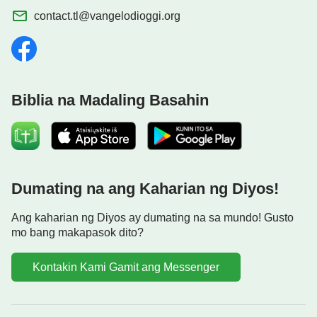
contact.tl@vangelodioggi.org
Biblia na Madaling Basahin
Dumating na ang Kaharian ng Diyos!
Ang kaharian ng Diyos ay dumating na sa mundo! Gusto
mo bang makapasok dito?
Kontakin Kami Gamit ang Messenger