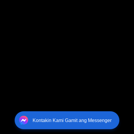
Kontakin Kami Gamit ang Messenger