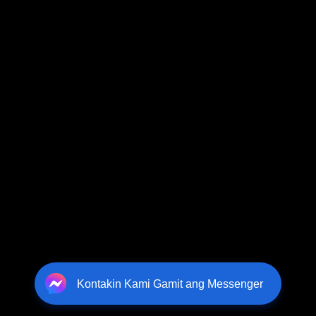
Kontakin Kami Gamit ang Messenger