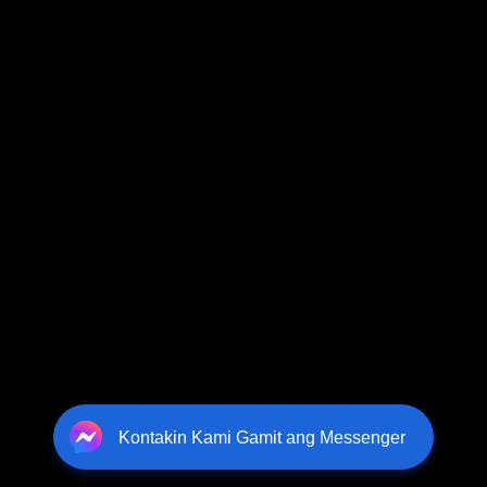
Kontakin Kami Gamit ang Messenger