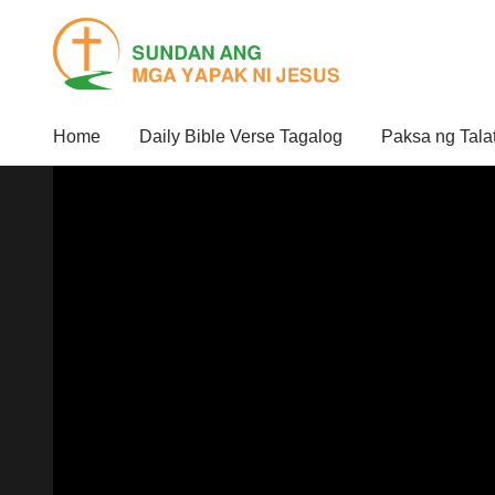
Home
Daily Bible Verse Tagalog
Paksa ng Tala