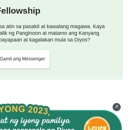
Fellowship
sa atin sa pasakit at kawalang magawa. Kaya
alik ng Panginoon at matamo ang Kanyang
payapaan at kagalakan mula sa Diyos?
 Gamit ang Messenger