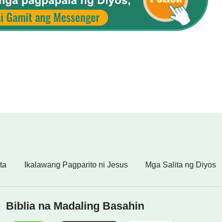
ta
Ikalawang Pagparito ni Jesus
Mga Salita ng Diyos
Biblia na Madaling Basahin