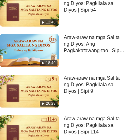
ng Diyos: Pagkilala sa
Diyos | Sipi 54
12:43
Araw-araw na mga Salita
ng Diyos: Ang
Pagkakatawang-tao | Sipi
129
18:49
Araw-araw na mga Salita
ng Diyos: Pagkilala sa
Diyos | Sipi 9
26:23
Araw-araw na mga Salita
ng Diyos: Pagkilala sa
Diyos | Sipi 114