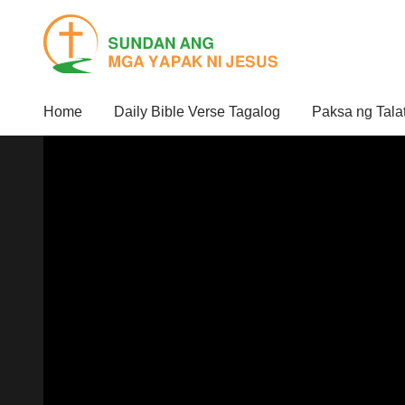
Home
Daily Bible Verse Tagalog
Paksa ng Tala