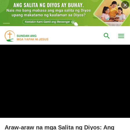
Araw-araw na mga Salita ng Diyos: Ang