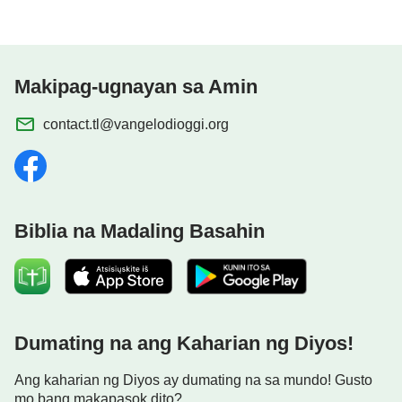
nagtatag Siya ng kasunduan sa tao at sinabi sa tao
kung ano ang nilalaman ng kasunduan. Ang
paggamit ng awtoridad ng Diyos na ito ay nakamit
Makipag-ugnayan sa Amin
sa panahon ng pakikipag-usap Niya sa tao, na ang
ibig sabihin ay bago ang paglikha sa sangkatauhan,
contact.tl@vangelodioggi.org
ang mga
salita ng Diyos
ay mga tagubilin at mga
utos, na ibinigay sa mga nilalang na Kanyang
nilayon na likhain. Ngunit ngayon ay mayroon nang
makikinig sa mga salita ng Diyos, at kaya ang
Biblia na Madaling Basahin
Kanyang mga salita ay parehong pakikipag-usap sa
tao at pangaral at payo na rin sa tao. Higit pa rito,
ang mga salita ng Diyos ay mga kautusan na
nagtataglay ng Kanyang awtoridad at ipinarating sa
Dumating na ang Kaharian ng Diyos!
lahat ng bagay.
Ang kaharian ng Diyos ay dumating na sa mundo! Gusto
Anong pagkilos ng Diyos ang nakatala sa talatang
mo bang makapasok dito?