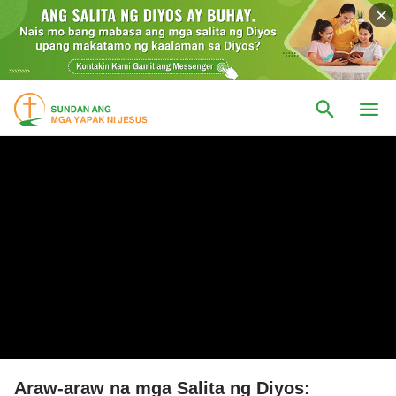
Araw-araw na mga Salita ng Diyos: