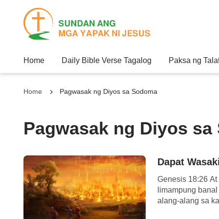
Home
Daily Bible Verse Tagalog
Paksa ng Tala
Home
Pagwasak ng Diyos sa Sodoma
Pagwasak ng Diyos sa
Dapat Wasak
Genesis 18:26 At
limampung banal 
alang-alang sa kan