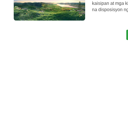
kaisipan at mga 
na disposisyon ng