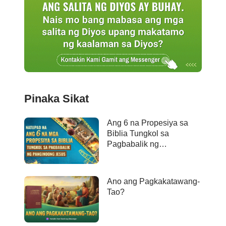
Pinaka Sikat
Ang 6 na Propesiya sa
Biblia Tungkol sa
Pagbabalik ng
Panginoong Jesus ay
Naganap na
Ano ang Pagkakatawang-
Tao?