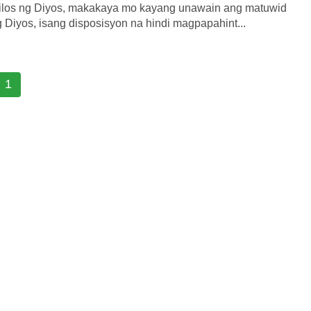
kilos ng Diyos, makakaya mo kayang unawain ang matuwid
 Diyos, isang disposisyon na hindi magpapahint...
1