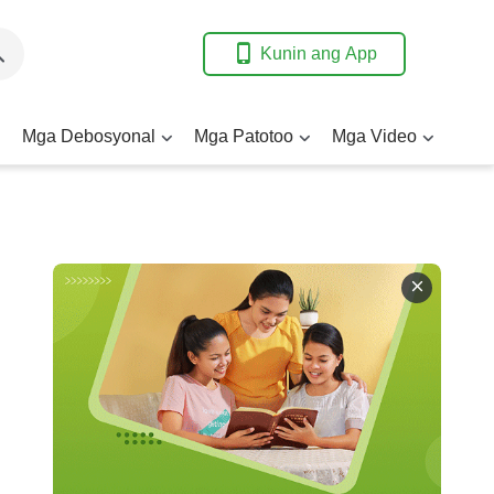
Kunin ang App
Mga Debosyonal
Mga Patotoo
Mga Video