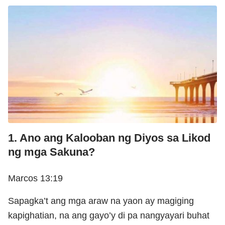
1. Ano ang Kalooban ng Diyos sa Likod
ng mga Sakuna?
Marcos 13:19
Sapagka’t ang mga araw na yaon ay magiging
kapighatian, na ang gayo’y di pa nangyayari buhat