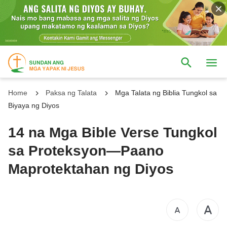
Home
Paksa ng Talata
Mga Talata ng Biblia Tungkol sa
Biyaya ng Diyos
14 na Mga Bible Verse Tungkol
sa Proteksyon—Paano
Maprotektahan ng Diyos