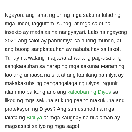
Ngayon, ang lahat ng uri ng mga sakuna tulad ng
mga lindol, taggutom, sunog, at mga salot na
insekto ay madalas na nangyayari. Lalo na ngayong
2020 ang salot ay pandemya sa buong mundo, at
ang buong sangkatauhan ay nabubuhay sa takot.
Tunay na walang magawa at walang pag-asa ang
sangkatauhan sa harap ng mga sakuna! Maraming
tao ang umaasa na sila at ang kanilang pamilya ay
makakakuha ng pangangalaga ng Diyos. Ngunit
alam mo ba kung ano ang
kalooban ng Diyos
sa
likod ng mga sakuna at kung paano makukuha ang
proteksyon ng Diyos? Ang sumusunod na mga
talata ng
Bibliya
at mga kaugnay na nilalaman ay
magsasabi sa iyo ng mga sagot.