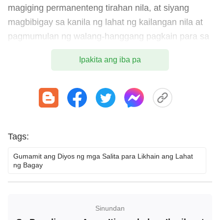
magiging permanenteng tirahan nila, at siyang
magbibigay sa kanila ng lahat ng kailangan nila at
pagmumulan ng walang-hanggang pagkain para sa
kanilang pag-iral …
Ipakita ang iba pa
Sa parehong araw na nabuhay ang iba’t ibang mga
hayop na ito, sa pamamagitan ng salita ng Lumikha
ay isa-isa ring lumitaw ang maraming insekto. Kahit
na sila ang pinakamaliliit sa mga bagay na may
buhay sa gitna ng lahat ng nilalang, ang puwersa ng
Tags:
kanilang buhay ay mahimalang paglikha pa rin ng
Gumamit ang Diyos ng mga Salita para Likhain ang Lahat
Lumikha, at hindi sila dumating nang napakahuli….
ng Bagay
Ikinampay ng iba ang kanilang maliliit na pakpak,
habang ang mga iba ay dahan-dahang gumapang;
ang iba ay tumalon at tumalbog, ang ilan ay
Sinundan
sumuray-suray; ang ilan ay gumulong pasulong,