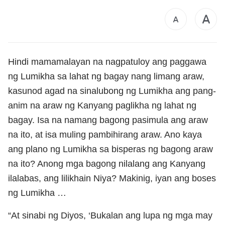
Hindi mamamalayan na nagpatuloy ang paggawa
ng Lumikha sa lahat ng bagay nang limang araw,
kasunod agad na sinalubong ng Lumikha ang pang-
anim na araw ng Kanyang paglikha ng lahat ng
bagay. Isa na namang bagong pasimula ang araw
na ito, at isa muling pambihirang araw. Ano kaya
ang plano ng Lumikha sa bisperas ng bagong araw
na ito? Anong mga bagong nilalang ang Kanyang
ilalabas, ang lilikhain Niya? Makinig, iyan ang boses
ng Lumikha …
“At sinabi ng Diyos, ‘Bukalan ang lupa ng mga may