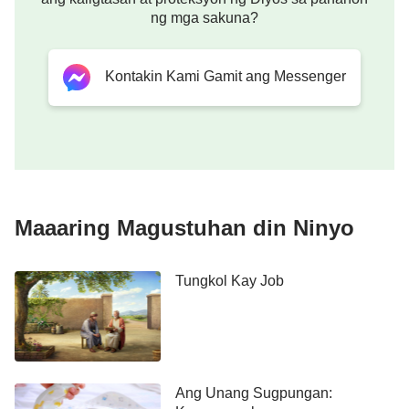
sarap na sarap at siyang-siya habang kumakain
ng mga sakuna?
(para sa kanila, kahit ang lupa ay masarap na
pagkain); ang ilan ay nakatago sa mga kagubatan,
Kontakin Kami Gamit ang Messenger
ngunit hindi huminto ang mga ito para magpahinga,
dahil ang dagta sa loob ng makikintab at
matitingkad na berdeng dahon ay nagkaloob ng
napakasarap na pagkain…. Matapos magsawa ang
mga ito, hindi pa rin huminto sa kanilang mga
gawain ang mga insekto; bagama’t mababa ang
Maaaring Magustuhan din Ninyo
katayuan, may taglay na napakatinding kalakasan
at walang-limitasyong kasiglahan ang mga ito, at
Tungkol Kay Job
kaya sa lahat ng nilalang, ang mga ito ang
pinakamaliliksi at pinakamasisipag. Hindi sila
kailanman naging tamad, at kailanman ay hindi
nagpasasa sa pamamahinga. Sa sandaling
Ang Unang Sugpungan:
magsawa sa kakakain, nagtatrabaho pa rin ang