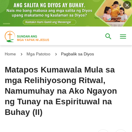
Home
Mga Patotoo
Pagbalik sa Diyos
Matapos Kumawala Mula sa
mga Relihiyosong Ritwal,
Namumuhay na Ako Ngayon
ng Tunay na Espirituwal na
Buhay (II)